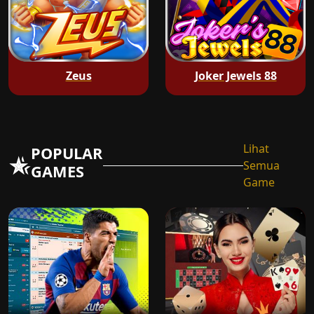
Zeus
Joker Jewels 88
Lihat
POPULAR
Semua
GAMES
Game