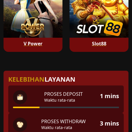
V Power
Slot88
KELEBIHAN
LAYANAN
PROSES DEPOSIT
1 mins
Waktu rata-rata
PROSES WITHDRAW
3 mins
Waktu rata-rata