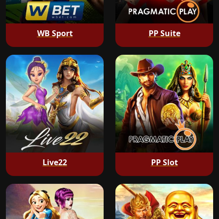
WB Sport
PP Suite
Live22
PP Slot